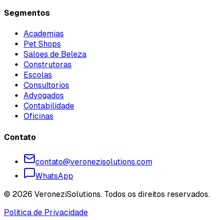
Segmentos
Academias
Pet Shops
Saloes de Beleza
Construtoras
Escolas
Consultorios
Advogados
Contabilidade
Oficinas
Contato
contato@veronezisolutions.com
WhatsApp
©
2026
VeroneziSolutions.
Todos os direitos reservados.
Politica de Privacidade