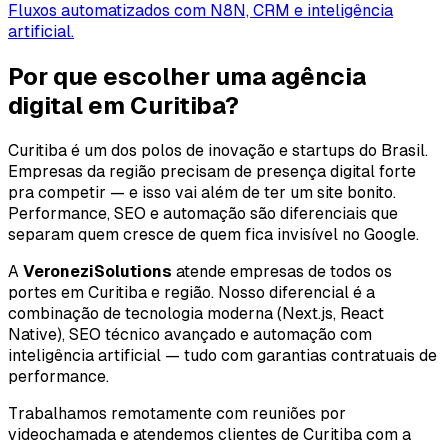
Fluxos automatizados com N8N, CRM e inteligência
artificial.
Por que escolher uma agência
digital em Curitiba?
Curitiba é um dos polos de inovação e startups do Brasil.
Empresas da região precisam de presença digital forte
pra competir — e isso vai além de ter um site bonito.
Performance, SEO e automação são diferenciais que
separam quem cresce de quem fica invisível no Google.
A
VeroneziSolutions
atende empresas de todos os
portes em Curitiba e região. Nosso diferencial é a
combinação de tecnologia moderna (Next.js, React
Native), SEO técnico avançado e automação com
inteligência artificial — tudo com garantias contratuais de
performance.
Trabalhamos remotamente com reuniões por
videochamada e atendemos clientes de Curitiba com a