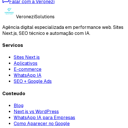
Falar com a Veronezi
Veronezi
Solutions
Agência digital especializada em performance web. Sites
Next.js, SEO técnico e automação com IA.
Servicos
Sites Next.js
Aplicativos
E-commerce
WhatsApp IA
SEO + Google Ads
Conteudo
Blog
Next.js vs WordPress
WhatsApp IA para Empresas
Como Aparecer no Google