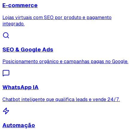
E-commerce
Lojas virtuais com SEO por produto e pagamento
integrado.
SEO & Google Ads
Posicionamento orgânico e campanhas pagas no Google.
WhatsApp IA
Chatbot inteligente que qualifica leads e vende 24/7.
Automação