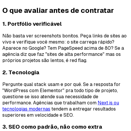
O que avaliar antes de contratar
1. Portfólio verificável
Não basta ver screenshots bonitos. Peça links de sites ao
vivo e verifique você mesmo: o site carrega rápido?
Aparece no Google? Tem PageSpeed acima de 80? Se a
agência diz que faz "sites de alta performance" mas os
próprios projetos são lentos, é red flag.
2. Tecnologia
Pergunte qual stack usam e por quê. Se a resposta for
"WordPress com Elementor" pra todo tipo de projeto,
questione se isso atende sua necessidade de
performance. Agências que trabalham com
Next.js ou
tecnologias modernas
tendem a entregar resultados
superiores em velocidade e SEO.
3. SEO como padrão, não como extra