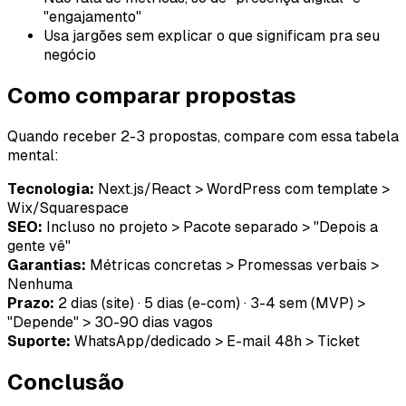
"engajamento"
Usa jargões sem explicar o que significam pra seu
negócio
Como comparar propostas
Quando receber 2-3 propostas, compare com essa tabela
mental:
Tecnologia:
Next.js/React > WordPress com template >
Wix/Squarespace
SEO:
Incluso no projeto > Pacote separado > "Depois a
gente vê"
Garantias:
Métricas concretas > Promessas verbais >
Nenhuma
Prazo:
2 dias (site) · 5 dias (e-com) · 3-4 sem (MVP) >
"Depende" > 30-90 dias vagos
Suporte:
WhatsApp/dedicado > E-mail 48h > Ticket
Conclusão