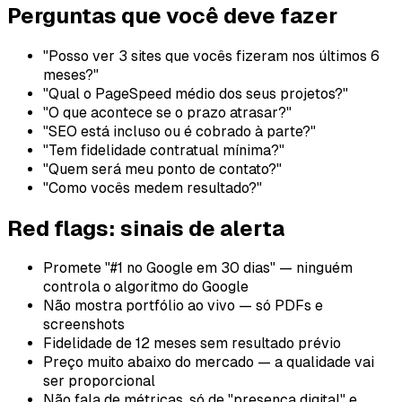
Perguntas que você deve fazer
"Posso ver 3 sites que vocês fizeram nos últimos 6
meses?"
"Qual o PageSpeed médio dos seus projetos?"
"O que acontece se o prazo atrasar?"
"SEO está incluso ou é cobrado à parte?"
"Tem fidelidade contratual mínima?"
"Quem será meu ponto de contato?"
"Como vocês medem resultado?"
Red flags: sinais de alerta
Promete "#1 no Google em 30 dias" — ninguém
controla o algoritmo do Google
Não mostra portfólio ao vivo — só PDFs e
screenshots
Fidelidade de 12 meses sem resultado prévio
Preço muito abaixo do mercado — a qualidade vai
ser proporcional
Não fala de métricas, só de "presença digital" e